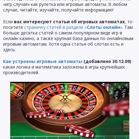
«игр случая» как рулетка или игровые автоматы. В любом
случае, читайте, изучайте, получайте информацию!
Если
вас интересуют статьи об игровых автоматах
, то
посетите
страничку статей в разделе «
Слоты онлайн
»
. Там
больше десятка статей о самом популярном виде игр в
онлайн казино, а также крупная база данных по онлайновым
игровым автоматам. Хотя одна статья об слотах есть и
здесь:
Как устроены игровые автоматы
(добавлено 30.12.09)
-
какая логика и математика заложены в игры крупнейших
производителей.