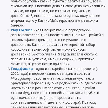
мультисофтовых казино рунета с десятками софтов и
тысячами игр. Спокойно делают своё дело без излишней
шумихи, но при этом одно из самых надёжных и
достойных. Единственное казино рунета, получившее
аккредитацию у КазиноМайстера, причём с высоким
баллом.
Play Fortuna
- хотя вокруг казино периодически
вспыхивают споры, как после выигрыша 6 млн. рублей в
прямом эфире стрима, но это не умаляет его
достоинств. Казино предлагает интересный набор
хороших западных софтов, неплохие бонусы,
достаточно быстро платит. Я здесь играл в слоты с
переменным успехом, были и неудачи, и приятные
моменты, в целом почти при своих.
Голдфишка
- одно из старейших казино в рунете (с
2002 года) и первое казино с западным софтом
Microgaming
представляет как скачиваемую, так и
браузерную версию. Одно из редких казино, где можно
иметь счета в разных валютах и при игре на рубли
ставки будут всего от 1 копейки в слотах и 1 рубля в
рулетке/карточных (на долларовом счёте,
соответственно, от 1 цента или доллара). Поэтому
сейчас в казино играют преимущественно мелкие