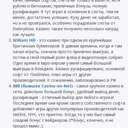
качественных софтов, счета не только в валюте, но и
рублях и биткоинах, приличные бонусы, полную
русификацию. Я тут играл в основном в слоты, тем не
менее, достаточно успешно. Кучу денег не заработал,
но и не проигрался, особенно порадовали слоты от
Endorphina
. Казино также получило несколько наград
как лучшее.
William Hill
- это казино при одном из крупнейших
британских букмекеров. В давние времена, когда я там
начал играть, сначала просто прилично выиграл, а
потом и свой первый роял флеш в видеопокере собрал.
Одно время в евро-версии у меня самый большой
выигрыш в блэкджек. Казино русифицировано, основной
софт от
Плейтека
, плюс игры от других
производителей. К сожалению, заблокировано в РФ.
888 (бывшее Casino-on-Net)
- самое крупное казино в
сети, довольно большой бонус, удобный вывод денег,
русификация - отличный выбор для любого игрока!
Последнее время они кроме своего собственного софта
добавляют игры других популярных производителей как
NetEnt, NYX, что приятно. Когда-то у них был самый
сладкий бонус с вейджером 2*бонус, конечно, я не
прошёл мимо ;).