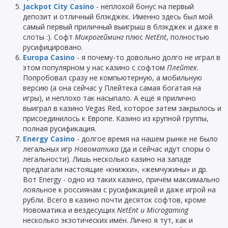
Jackpot City Casino
- неплохой бонус на первый
депозит и отличный блэкджек. Именно здесь был мой
самый первый приличный выигрыш в блэкджек и даже в
слоты :). Софт
Микрогейминг
плюс
NetEnt
, полностью
русифицировано.
Europa Casino
- я почему-то довольно долго не играл в
этом популярном у нас казино с софтом
Плейтек
.
Попробовал сразу не компьютерную, а мобильную
версию (а она сейчас у Плейтека самая богатая на
игры), и неплохо так насыпало. А ещё я прилично
выиграл в казино Vegas Red, которое затем закрылось и
присоединилось к Европе. Казино из крупной группы,
полная русификация.
Energy Casino
- долгое время на нашем рынке не было
легальных игр
Новоматика
(да и сейчас идут споры о
легальности). Лишь несколько казино на западе
предлагали настоящие «книжки», «жемчужины» и др.
Вот Energy - одно из таких казино, причём максимально
лояльное к россиянам с русификацией и даже игрой на
рубли. Всего в казино почти десяток софтов, кроме
Новоматика и вездесущих
NetEnt и Microgaming
несколько экзотических имён. Лично я тут, как и