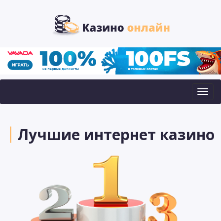
Toggl
navig
Лучшие интернет казино