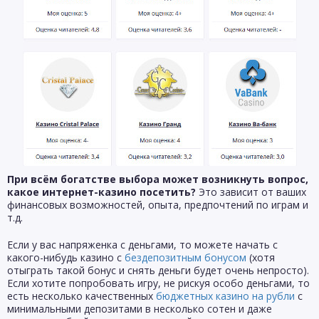
При всём богатстве выбора может возникнуть вопрос,
какое интернет-казино посетить?
Это зависит от ваших
финансовых возможностей, опыта, предпочтений по играм и
т.д.
Если у вас напряженка с деньгами, то можете начать с
какого-нибудь казино с
бездепозитным бонусом
(хотя
отыграть такой бонус и снять деньги будет очень непросто).
Если хотите попробовать игру, не рискуя особо деньгами, то
есть несколько качественных
бюджетных казино на рубли
с
минимальными депозитами в несколько сотен и даже