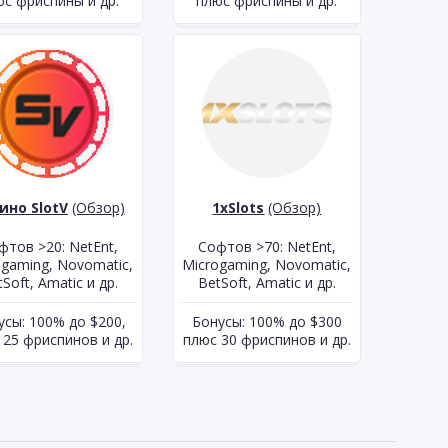
юс фриспины и др.
плюс фриспины и др.
ино SlotV
(Обзор)
1xSlots
(Обзор)
фтов >20: NetEnt,
Софтов >70: NetEnt,
ogaming, Novomatic,
Microgaming, Novomatic,
Soft, Amatic и др.
BetSoft, Amatic и др.
усы: 100% до $200,
Бонусы: 100% до $300
 25 фриспинов и др.
плюс 30 фриспинов и др.