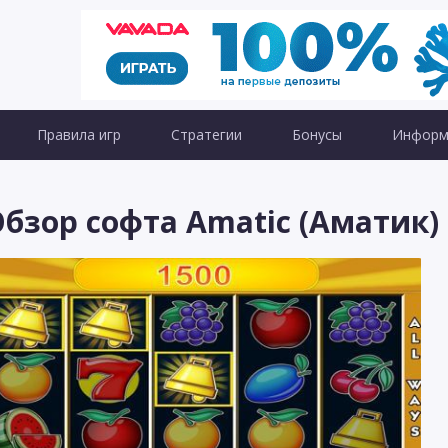
Правила игр
Стратегии
Бонусы
Информ
бзор софта Amatic (Аматик)