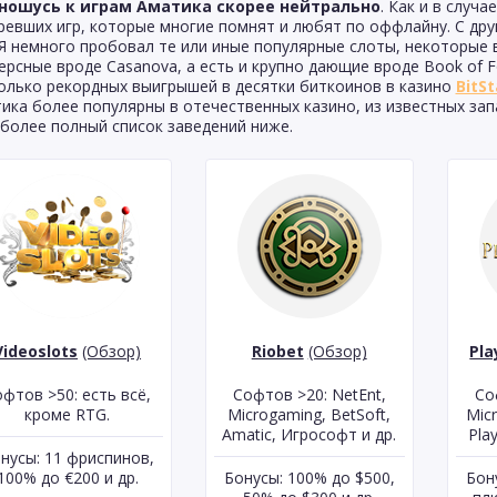
тношусь к играм Аматика скорее нейтрально
. Как и в случ
ревших игр, которые многие помнят и любят по оффлайну. С дру
 Я немного пробовал те или иные популярные слоты, некоторые 
ерсные вроде Casanova, а есть и крупно дающие вроде Book of F
олько рекордных выигрышей в десятки биткоинов в казино
BitSt
ика более популярны в отечественных казино, из известных за
 более полный список заведений ниже.
Videoslots
(Обзор)
Riobet
(Обзор)
Pla
фтов >50: есть всё,
Софтов >20: NetEnt,
Со
кроме RTG.
Microgaming, BetSoft,
Mic
Amatic, Игрософт и др.
Pla
нусы: 11 фриспинов,
100% до €200 и др.
Бонусы: 100% до $500,
Бон