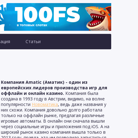
ация
Статьи
Компания Amatic (Аматик) - один из
европейских лидеров производства игр для
оффлайн и онлайн казино.
Компания была
создана в 1993 году в Австрии, видимо, на волне
популярности
Новоматика
, ведь даже названия у
них схожи. Компания довольно долго работала
только на оффлайн рынке, предлагая различные
игровые автоматы. В онлайн они сначала вышли
через социальные игры и приложения под iOS. А на
широкий рынок казино компания вышла только в
2013 году, правда, это им позволило запуститься