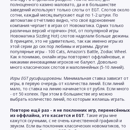
полноценного казино маловато, да и в большинстве
заведений используют только слоты от EGT. Слотов около
сотни, каждый месяц выпускают ещё по 1-2 штуки. По
автоматам отчётливо видно, что своё вдохновение
компания черпает в играх от Новоматика. Одних только
различных версий «горячих» (Hot, от популярной игры
Новоматика Sizzling Hot) слотов наделали больше дюжины.
В принципе, это не удивительно, так как именно игры из
этой серии до сих пор любимы и играемы. Другие
популярные игры - 100 Cats, Amazon's Battle, Zodiac Wheel.
Как я понимаю, онлайн игры повторяют оффлайновые, и
никакими инновациями игроков не балуют. Довольно
много классических слотов и малолинейных (5-10 линий).
Игры EGT русифицированы
. Минимальная ставка зависит от
игры, в первую очередь от количества линий. Если линий
мало, то ставка на линию начинается от рубля. Если много
- от 50 копеек. При этом в большинстве игр можно
выбрать количество линий, по которым желаешь играть.
Повторю ещё раз - я не поклонник игр, перенесённых
из оффлайна, это касается и EGT
. Такие игры мне
кажутся скучными, с не очень качественной графикой и
звуком. Если вы поклонник классических новоматиков, то