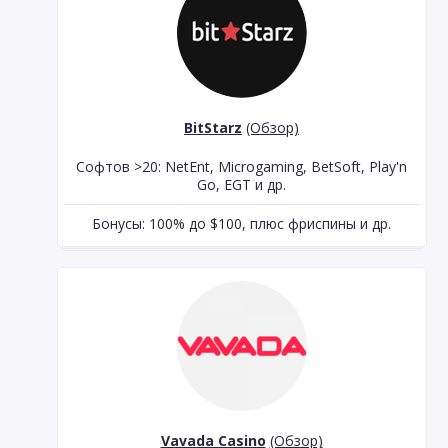
BitStarz
(Обзор)
Софтов >20: NetEnt, Microgaming, BetSoft, Play'n
Go, EGT и др.
Бонусы: 100% до $100, плюс фриспины и др.
Vavada Casino
(Обзор)