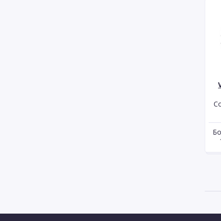
Со
Бо