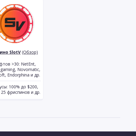
ино SlotV
(Обзор)
фтов >30: NetEnt,
ogaming, Novomatic,
ft, Endorphina и др.
усы: 100% до $200,
 25 фриспинов и др.