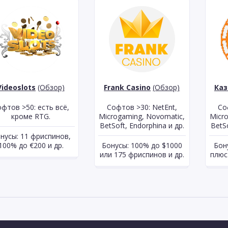
Videoslots
(Обзор)
Frank Casino
(Обзор)
Каз
фтов >50: есть всё,
Софтов >30: NetEnt,
Со
кроме RTG.
Microgaming, Novomatic,
Micr
BetSoft, Endorphina и др.
BetSo
нусы: 11 фриспинов,
100% до €200 и др.
Бонусы: 100% до $1000
Бон
или 175 фриспинов и др.
плюс