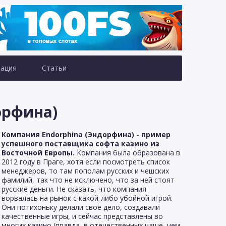
ация
Статьи
орфина)
Компания Endorphina (Эндорфина) - пример
успешного поставщика софта казино из
Восточной Европы.
Компания была образована в
2012 году в Праге, хотя если посмотреть список
менеджеров, то там пополам русских и чешских
фамилий, так что не исключено, что за ней стоят
русские деньги. Не сказать, что компания
ворвалась на рынок с какой-либо убойной игрой.
Они потихоньку делали своё дело, создавали
качественные игры, и сейчас представлены во
многих казино (правда, в отечественных чаще, чем