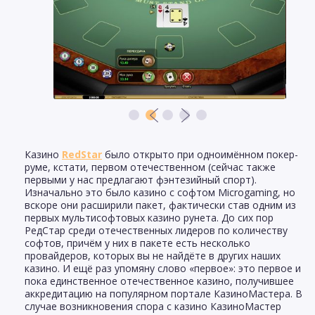
Казино
RedStar
было открыто при одноимённом покер-
руме, кстати, первом отечественном (сейчас также
первыми у нас предлагают фэнтезийный спорт).
Изначально это было казино с софтом Microgaming, но
вскоре они расширили пакет, фактически став одним из
первых мультисофтовых казино рунета. До сих пор
РедСтар среди отечественных лидеров по количеству
софтов, причём у них в пакете есть несколько
провайдеров, которых вы не найдёте в других наших
казино. И ещё раз упомяну слово «первое»: это первое и
пока единственное отечественное казино, получившее
аккредитацию на популярном портале КазиноМастера. В
случае возникновения спора с казино КазиноМастер