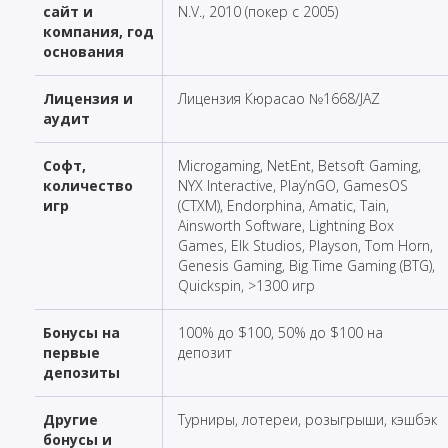
сайт и
N.V., 2010 (покер с 2005)
компания, год
основания
Лицензия и
Лицензия Кюрасао №1668/JAZ
аудит
Софт,
Microgaming, NetEnt, Betsoft Gaming,
количество
NYX Interactive, Play’nGO, GamesOS
игр
(CTXM), Endorphina, Amatic, Tain,
Ainsworth Software, Lightning Box
Games, Elk Studios, Playson, Tom Horn,
Genesis Gaming, Big Time Gaming (BTG),
Quickspin, >1300 игр
Бонусы на
100% до $100, 50% до $100 на
первые
депозит
депозиты
Другие
Турниры, лотереи, розыгрыши, кэшбэк
бонусы и