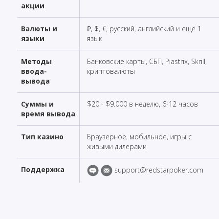
акции
Валюты и
₽, $, €, русский, английский и ещё 1
языки
язык
Методы
Банковские карты, СБП, Piastrix, Skrill,
ввода-
криптовалюты
вывода
Суммы и
$20 - $9.000 в неделю, 6-12 часов
время вывода
Тип казино
Браузерное, мобильное, игры с
живыми дилерами
Поддержка
support@redstarpoker.com