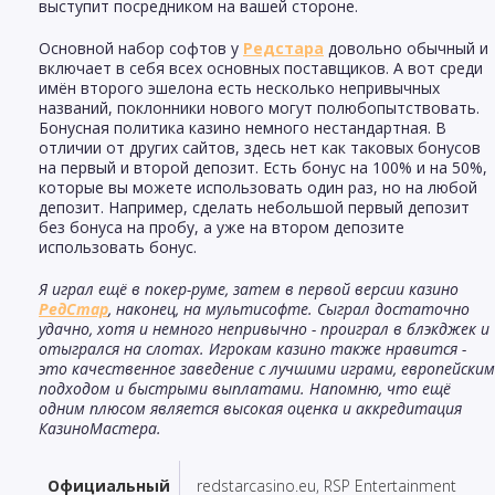
выступит посредником на вашей стороне.
Основной набор софтов у
Редстара
довольно обычный и
включает в себя всех основных поставщиков. А вот среди
имён второго эшелона есть несколько непривычных
названий, поклонники нового могут полюбопытствовать.
Бонусная политика казино немного нестандартная. В
отличии от других сайтов, здесь нет как таковых бонусов
на первый и второй депозит. Есть бонус на 100% и на 50%,
которые вы можете использовать один раз, но на любой
депозит. Например, сделать небольшой первый депозит
без бонуса на пробу, а уже на втором депозите
использовать бонус.
Я играл ещё в покер-руме, затем в первой версии казино
РедСтар
, наконец, на мультисофте. Сыграл достаточно
удачно, хотя и немного непривычно - проиграл в блэкджек и
отыгрался на слотах. Игрокам казино также нравится -
это качественное заведение с лучшими играми, европейским
подходом и быстрыми выплатами. Напомню, что ещё
одним плюсом является высокая оценка и аккредитация
КазиноМастера.
Официальный
redstarcasino.eu, RSP Entertainment