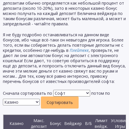
депозитам обычно определяется как небольшой процент от
депозита (около 10-20%), зато в некоторых казино бонус
можно получать на каждый депозит! Величина вейджера по
таким бонусам различная, может быть маленькой, а может и
запредельной - читайте правила.
Я не буду подробно останавливаться на данном виде
бонусов, ибо чаще всё-таки он невыгоден для игрока. Более
того, если вы собираетесь делать повторные депозиты не с
кредитки, особенно где-нибудь в
Плейтеке
, проверьте, не
дают ли они автоматом бонус на депозит с электронного
кошелька! Если дают, то советую обратиться в поддержку
ещё до депозита, и попросить отключить данный вид бонуса,
иначе эти мелкие деньги от казино свяжут вас по рукам и
ногам... Для тех, кому всё равно интересно, привожу
перечень бонусов от известных производителей софта:
Сначала сортировать по
потом по
Сортировать
Макс.
Лимит
Условия/
Казино
Бонус
Вейджер
В/Б
депозит
вейдж.
Игры