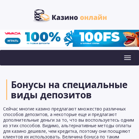
Toggl
navig
Бонусы на специальные
виды депозитов
Сейчас многие казино предлагают множество различных
способов депозитов, а некоторые еще и предлагают
дополнительные деньги за то, что вы воспользуетесь одним
из этих способов. Видимо, альтернативные методы оплаты
для казино дешевле, чем кредитка, поэтому они поощряют
клиентов их использовать. Величина бонуса по таким