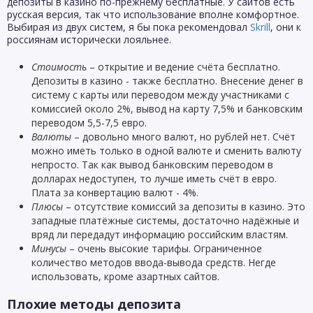
депозиты в казино по-прежнему бесплатные. У сайтов есть
русская версия, так что использование вполне комфортное.
Выбирая из двух систем, я бы пока рекомендовал
Skrill
, они к
россиянам исторически лояльнее.
Стоимость
– открытие и ведение счёта бесплатно.
Депозиты в казино - также бесплатно. Внесение денег в
систему с карты или переводом между участниками с
комиссией около 2%, вывод на карту 7,5% и банковским
переводом 5,5-7,5 евро.
Валюты
– довольно много валют, но рублей нет. Счёт
можно иметь только в одной валюте и сменить валюту
непросто. Так как вывод банковским переводом в
долларах недоступен, то лучше иметь счёт в евро.
Плата за конвертацию валют - 4%.
Плюсы
– отсутствие комиссий за депозиты в казино. Это
западные платёжные системы, достаточно надёжные и
вряд ли передадут информацию российским властям.
Минусы
– очень высокие тарифы. Ограниченное
количество методов ввода-вывода средств. Негде
использовать, кроме азартных сайтов.
Плохие методы депозита