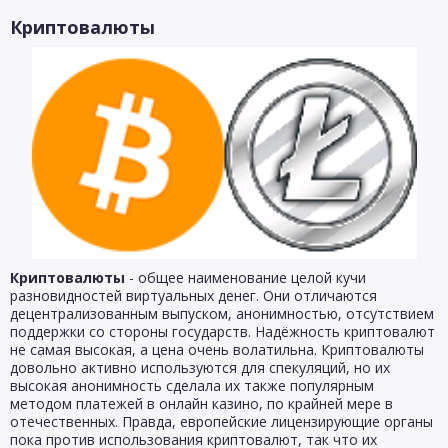
Криптовалюты
Криптовалюты
- общее наименование целой кучи
разновидностей виртуальных денег. Они отличаются
децентрализованным выпуском, анонимностью, отсутствием
поддержки со стороны государств. Надёжность криптовалют
не самая высокая, а цена очень волатильна. Криптовалюты
довольно активно используются для спекуляций, но их
высокая анонимность сделала их также популярным
методом платежей в онлайн казино, по крайней мере в
отечественных. Правда, европейские лицензирующие органы
пока против использования криптовалют, так что их