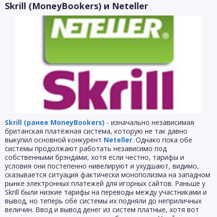
Skrill (MoneyBookers) и Neteller
Skrill (ранее MoneyBookers)
- изначально независимая
британская платёжная система, которую не так давно
выкупил основной конкурент
Neteller
. Однако пока обе
системы продолжают работать независимо под
собственными брэндами, хотя если честно, тарифы и
условия они постепенно нивелируют и ухудшают, видимо,
сказывается ситуация фактически монополизма на западном
рынке электронных платежей для игорных сайтов. Раньше у
Skrill были низкие тарифы на переводы между участниками и
вывод, но теперь обе системы их подняли до неприличных
величин. Ввод и вывод денег из систем платные, хотя вот