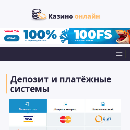
Toggl
navig
Депозит и платёжные
системы