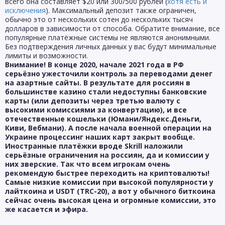
всего она составляет $20 или 300/500 рублей (
хотя есть и
исключения
). Максимальный депозит также ограничен,
обычно это от нескольких сотен до нескольких тысяч
долларов в зависимости от способа. Обратите внимание, все
популярные платёжные системы не являются анонимными.
Без подтверждения личных данных у вас будут минимальные
лимиты и возможности.
Внимание! В конце 2020, начале 2021 года в РФ
серьёзно ужесточили контроль за переводами денег
на азартные сайты. В результате для россиян в
большинстве казино стали недоступны банковские
карты (или депозиты через третью валюту с
высокими комиссиями за конвертацию), и все
отечественные кошельки (Юмани/Яндекс.Деньги,
Киви, Вебмани). А после начала военной операции на
Украине процессинг наших карт закрыт вообще.
Иностранные платёжки вроде Skrill наложили
серьёзные ограничения на россиян, да и комиссии у
них зверские. Так что всем игрокам очень
рекомендую быстрее переходить на криптовалюты!
Самые низкие комиссии при высокой популярности у
лайткоина и USDT (TRC-20), а вот у обычного биткоина
сейчас очень высокая цена и огромные комиссии, это
же касается и эфира.