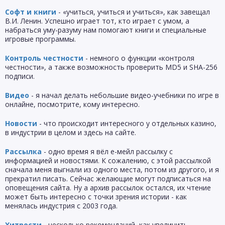
Софт и книги
- «учиться, учиться и учиться», как завещал
В.И. Ленин. Успешно играет тот, кто играет с умом, а
набраться уму-разуму нам помогают книги и специальные
игровые программы.
Контроль честности
- немного о функции «контроля
честности», а также возможность проверить MD5 и SHA-256
подписи.
Видео
- я начал делать небольшие видео-учебники по игре в
онлайне, посмотрите, кому интересно.
Новости
- что происходит интересного у отдельных казино,
в индустрии в целом и здесь на сайте.
Рассылка
- одно время я вёл е-мейл рассылку с
информацией и новостями. К сожалению, с этой рассылкой
сначала меня выгнали из одного места, потом из другого, и я
прекратил писать. Сейчас желающие могут подписаться на
оповещения сайта. Ну а архив рассылок остался, их чтение
может быть интересно с точки зрения истории - как
менялась индустрия с 2003 года.
Хитрости
- несколько рекомендаций, как увеличить