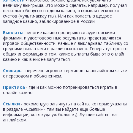
величину выигрыша. Это можно сделать, например, получая
несколько бонусов в одном казино, открывая несколько
счетов (мульти-аккаунты). Или как попасть в щедрое
западное казино, заблокированное в России.
Выплаты
- многие казино проверяются аудиторскими
фирмами, и удостоверенные результаты представляются
игровой общественности. Раньше я выкладывал табличку со
средними выплатами в различных казино. Теперь тут просто
общая информация о том, какие выплаты бывают в онлайн
казино и как в них не запутаться.
Словарь
- перечень игровых терминов на английском языке
с переводом и объяснением.
Практика
- где и как можно потренироваться играть в
онлайн казино.
Ссылки
- рекомендую заглянуть на сайты, которые указаны
в разделе «Ссылки» - там вы найдете ещё больше
информации, хотя куда уж больше ;). Лучшие сайты - на
английском.