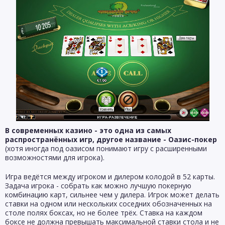
В современных казино - это одна из самых
распространённых игр, другое название - Оазис-покер
(хотя иногда под оазисом понимают игру с расширенными
возможностями для игрока).
Игра ведётся между игроком и дилером колодой в 52 карты.
Задача игрока - собрать как можно лучшую покерную
комбинацию карт, сильнее чем у дилера. Игрок может делать
ставки на одном или нескольких соседних обозначенных на
столе полях боксах, но не более трёх. Ставка на каждом
боксе не должна превышать максимальной ставки стола и не