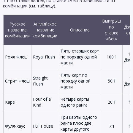
1:1 по ставке «Ante», по ставке «Bet» в зависимости от
комбинации (см. таблицу).
Выигрыш
Русское
Английское
по
Дже
название
название
Описание
ставке
ста
комбинации
комбинации
«Bet»
Пять старших карт
1
Роял Флеш
Royal Flush
по порядку одной
100:1
Дже
масти
Пять карт по
Straight
1
Стрит Флеш
порядку одной
50:1
Flush
Дже
масти
Four of a
Четыре карты
Каре
20:1
$
Kind
одного ранга
Три карты одного
ранга плюс две
Фулл-хаус
Full House
7:1
$
карты другого