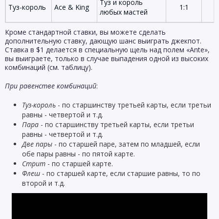
Туз и король
Туз-король
Ace & King
1:1
любых мастей
Кроме стандартной ставки, вы можете сделать
дополнительную ставку, дающую шанс выиграть джекпот.
Ставка в $1 делается в специальную щель над полем «Ante»,
вы выиграете, только в случае выпадения одной из высоких
комбинаций (см. таблицу).
При равенстве комбинаций
:
Туз-король
- по старшинству третьей карты, если третьи
равны - четвертой и т.д.
Пара
- по старшинству третьей карты, если третьи
равны - четвертой и т.д.
Две пары
- по старшей паре, затем по младшей, если
обе пары равны - по пятой карте.
Стрит
- по старшей карте.
Флеш
- по старшей карте, если старшие равны, то по
второй и т.д.